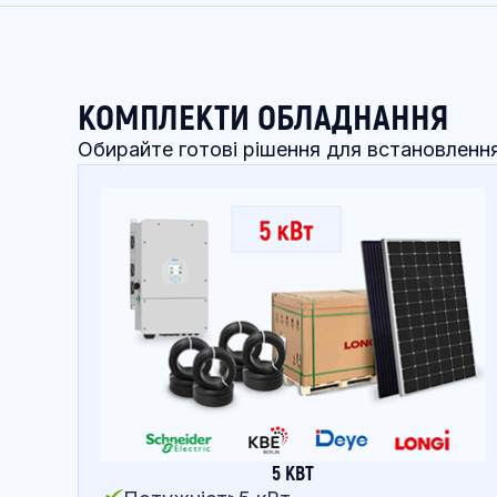
КОМПЛЕКТИ ОБЛАДНАННЯ
Обирайте готові рішення для встановленн
5 КВТ