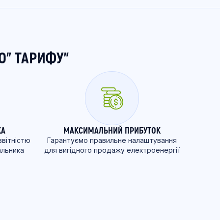
О” ТАРИФУ”
КА
МАКСИМАЛЬНИЙ ПРИБУТОК
звітністю
Гарантуємо правильне налаштування
альника
для вигідного продажу електроенергії