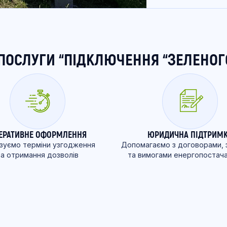
ПОСЛУГИ “ПІДКЛЮЧЕННЯ “ЗЕЛЕНОГ
ЕРАТИВНЕ ОФОРМЛЕННЯ
ЮРИДИЧНА ПІДТРИМ
ізуємо терміни узгодження
Допомагаємо з договорами, 
та отримання дозволів
та вимогами енергопостач