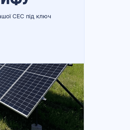
шої СЕС під ключ