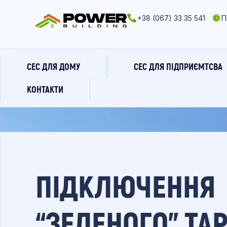
+38 (067) 33 35 541
П
СЕС ДЛЯ ДОМУ
СЕС ДЛЯ ПІДПРИЄМТСВА
КОНТАКТИ
ПІДКЛЮЧЕННЯ
“ЗЕЛЕНОГО” ТА