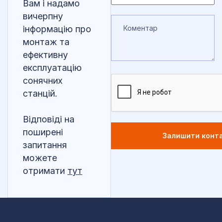
Вам і надамо
вичерпну
інформацію про
монтаж та
ефективну
експлуатацію
сонячних
станцій.
Відповіді на
поширені
запитання
можете
отримати
тут