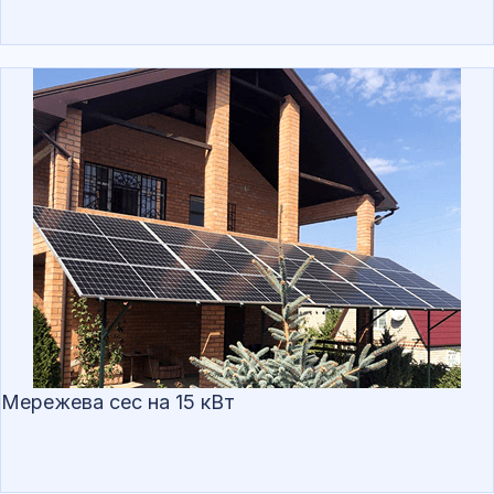
Мережева сес на 15 кВт