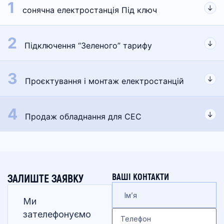
1
сонячна електростанція Під ключ
2
Підключення “Зеленого” тарифу
3
Проєктування і монтаж електростанцій
4
Продаж обладнання для СЕС
ВАШІ КОНТАКТИ
ЗАЛИШТЕ ЗАЯВКУ
Ми
зателефонуємо