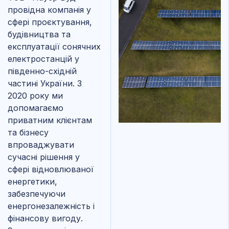
провідна компанія у
сфері проєктування,
будівництва та
експлуатації сонячних
електростанцій у
південно-східній
частині України. З
2020 року ми
допомагаємо
приватним клієнтам
та бізнесу
впроваджувати
сучасні рішення у
сфері відновлюваної
енергетики,
забезпечуючи
енергонезалежність і
фінансову вигоду.