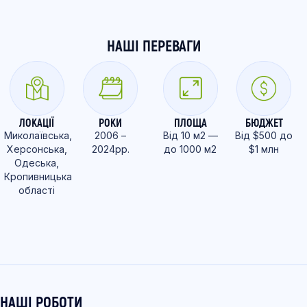
НАШІ ПЕРЕВАГИ
ЛОКАЦІЇ
РОКИ
ПЛОЩА
БЮДЖЕТ
Миколаївська,
2006 –
Від 10 м2 —
Від $500 до
Херсонська,
2024рр.
до 1000 м2
$1 млн
Одеська,
Кропивницька
області
НАШІ РОБОТИ