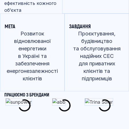
ефективність кожного
об’єкта
МЕТА
ЗАВДАННЯ
Розвиток
Проєктування,
відновлюваної
будівництво
енергетики
та обслуговування
в Україні та
надійних СЕС
забезпечення
для приватних
енергонезалежності
клієнтів та
клієнтів
підприємців
ПРАЦЮЄМО З БРЕНДАМИ