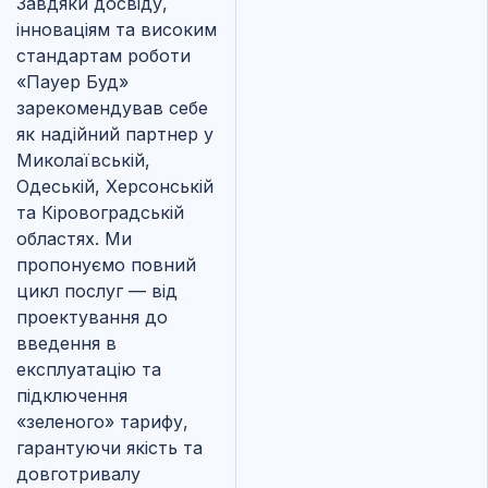
Завдяки досвіду,
інноваціям та високим
стандартам роботи
«Пауер Буд»
зарекомендував себе
як надійний партнер у
Миколаївській,
Одеській, Херсонській
та Кіровоградській
областях. Ми
пропонуємо повний
цикл послуг — від
проектування до
введення в
експлуатацію та
підключення
«зеленого» тарифу,
гарантуючи якість та
довготривалу